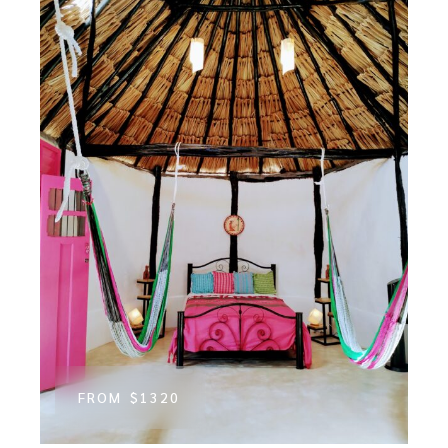
FROM
$1320