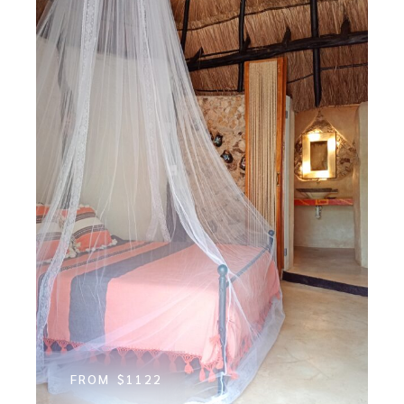
FROM
$1122