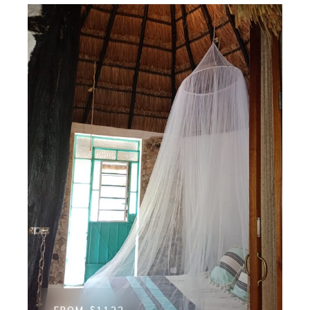
FROM
$1122