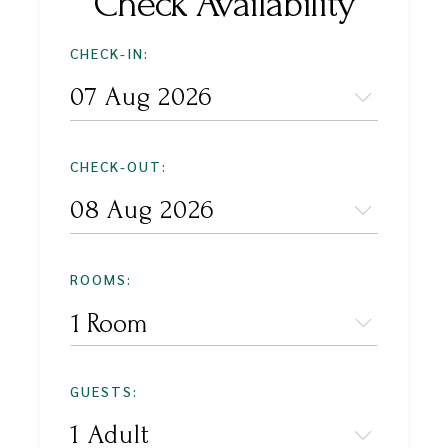
Check Availability
CHECK-IN:
CHECK-OUT:
ROOMS:
1 Room
GUESTS: