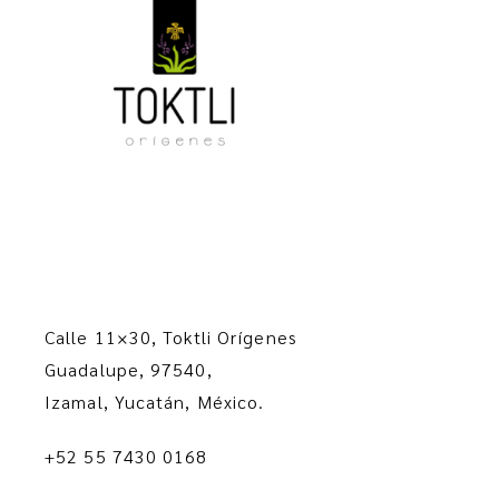
Calle 11×30, Toktli Orígenes
Guadalupe, 97540,
Izamal, Yucatán, México.
+52 55 7430 0168