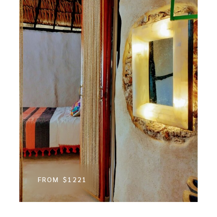
FROM
$1221