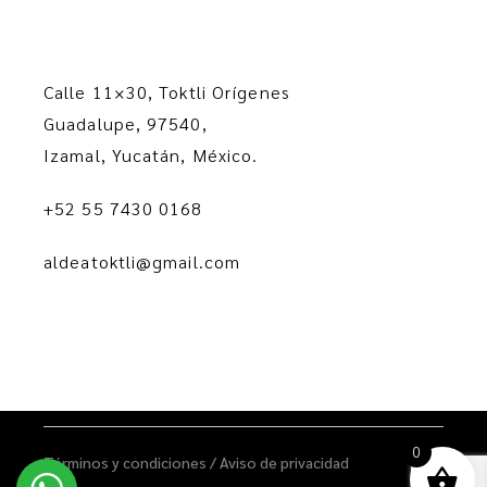
Calle 11×30, Toktli Orígenes
Guadalupe, 97540,
Izamal, Yucatán, México.
+52 55 7430 0168
aldeatoktli@gmail.com
0
Términos y condiciones
/
Aviso de privacidad