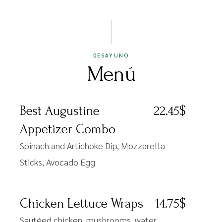
DESAYUNO
Menú
Best Augustine
22.45$
Appetizer Combo
Spinach and Artichoke Dip, Mozzarella
Sticks, Avocado Egg
Chicken Lettuce Wraps
14.75$
Sautéed chicken, mushrooms, water