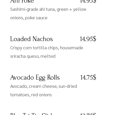
Ahi Poke
14.95$
Sashimi-grade ahi tuna, green + yellow
onions, poke sauce
Loaded Nachos
14.95$
Crispy corn tortilla chips, housemade
sriracha queso, melted
Avocado Egg Rolls
14.75$
Avocado, cream cheese, sun-dried
tomatoes, red onions