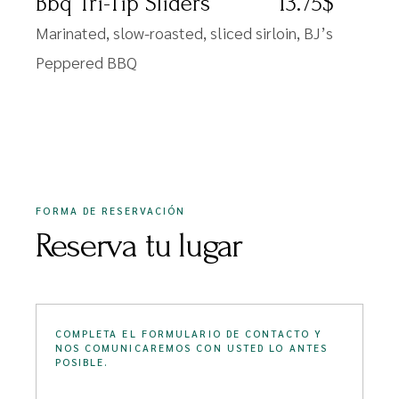
Bbq Tri-Tip Sliders
13.75$
Marinated, slow-roasted, sliced sirloin, BJ’s
Peppered BBQ
FORMA DE RESERVACIÓN
Reserva tu lugar
COMPLETA EL FORMULARIO DE CONTACTO Y
NOS COMUNICAREMOS CON USTED LO ANTES
POSIBLE.