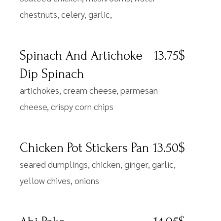
chestnuts, celery, garlic,
Spinach And Artichoke
13.75$
Dip Spinach
artichokes, cream cheese, parmesan
cheese, crispy corn chips
Chicken Pot Stickers Pan
13.50$
seared dumplings, chicken, ginger, garlic,
yellow chives, onions