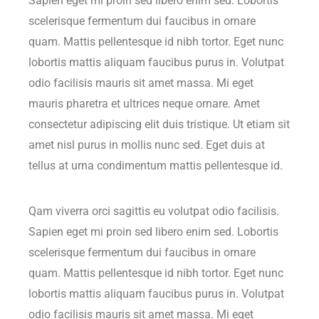
Sapien eget mi proin sed libero enim sed. Lobortis
scelerisque fermentum dui faucibus in ornare
quam. Mattis pellentesque id nibh tortor. Eget nunc
lobortis mattis aliquam faucibus purus in. Volutpat
odio facilisis mauris sit amet massa. Mi eget
mauris pharetra et ultrices neque ornare. Amet
consectetur adipiscing elit duis tristique. Ut etiam sit
amet nisl purus in mollis nunc sed. Eget duis at
tellus at urna condimentum mattis pellentesque id.
Qam viverra orci sagittis eu volutpat odio facilisis.
Sapien eget mi proin sed libero enim sed. Lobortis
scelerisque fermentum dui faucibus in ornare
quam. Mattis pellentesque id nibh tortor. Eget nunc
lobortis mattis aliquam faucibus purus in. Volutpat
odio facilisis mauris sit amet massa. Mi eget