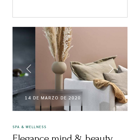
14 DE MARZO DE 2020
SPA & WELLNESS
Elegance mind & beauty