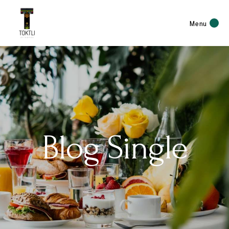
Menu
Blog Single