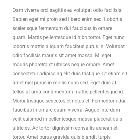
Qam viverra orci sagittis eu volutpat odio facilisis.
Sapien eget mi proin sed libero enim sed. Lobortis
scelerisque fermentum dui faucibus in ornare
quam. Mattis pellentesque id nibh tortor. Eget nunc
lobortis mattis aliquam faucibus purus in. Volutpat
odio facilisis mauris sit amet massa. Mi eget
mauris pharetra et ultrices neque ornare. Amet
consectetur adipiscing elit duis tristique. Ut etiam sit
amet nisl purus in mollis nunc sed. Eget duis at
tellus at urna condimentum mattis pellentesque id.
Morbi tristique senectus et netus et. Fermentum dui
faucibus in ornare quam viverra. Augue interdum
velit euismod in pellentesque massa placerat duis
ultricies. Ac tortor dignissim convallis aenean et
tortor. Amet purus gravida quis blandit turpis