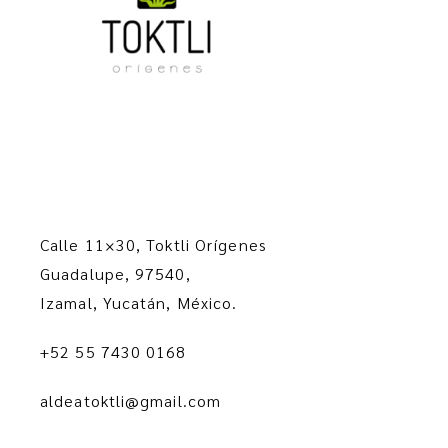
Calle 11×30, Toktli Orígenes
Guadalupe, 97540,
Izamal, Yucatán, México.
+52 55 7430 0168
aldeatoktli@gmail.com