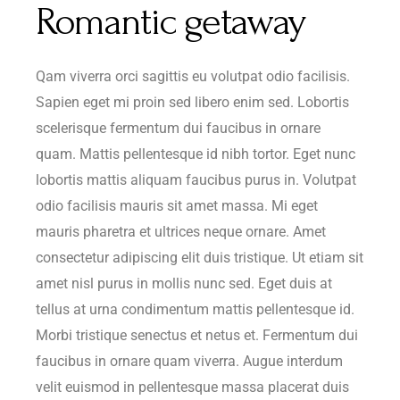
Romantic getaway
Qam viverra orci sagittis eu volutpat odio facilisis.
Sapien eget mi proin sed libero enim sed. Lobortis
scelerisque fermentum dui faucibus in ornare
quam. Mattis pellentesque id nibh tortor. Eget nunc
lobortis mattis aliquam faucibus purus in. Volutpat
odio facilisis mauris sit amet massa. Mi eget
mauris pharetra et ultrices neque ornare. Amet
consectetur adipiscing elit duis tristique. Ut etiam sit
amet nisl purus in mollis nunc sed. Eget duis at
tellus at urna condimentum mattis pellentesque id.
Morbi tristique senectus et netus et. Fermentum dui
faucibus in ornare quam viverra. Augue interdum
velit euismod in pellentesque massa placerat duis