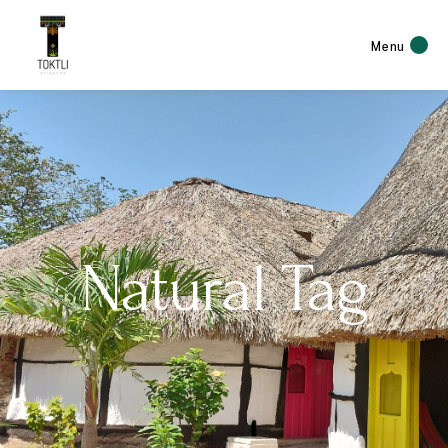
Menu
Natural Tag