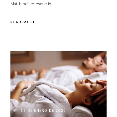
Mattis pellentesque id
READ MORE
16 DE ENERO DE 2020