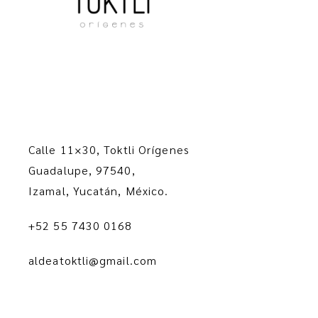
Calle 11×30, Toktli Orígenes
Guadalupe, 97540,
Izamal, Yucatán, México.
+52 55 7430 0168
aldeatoktli@gmail.com