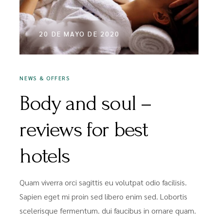
20 DE MAYO DE 2020
NEWS & OFFERS
Body and soul –
reviews for best
hotels
Quam viverra orci sagittis eu volutpat odio facilisis.
Sapien eget mi proin sed libero enim sed. Lobortis
scelerisque fermentum. dui faucibus in ornare quam.