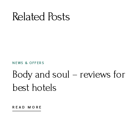
Related Posts
20 DE MAYO DE 2020
NEWS & OFFERS
Body and soul – reviews for
best hotels
READ MORE
30 DE OCTUBRE DE 2020