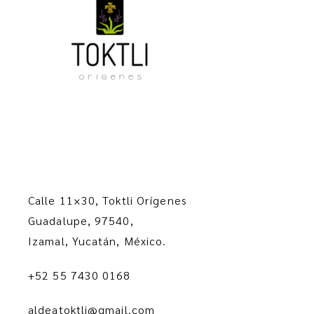
Calle 11×30, Toktli Orígenes
Guadalupe, 97540,
Izamal, Yucatán, México.
+52 55 7430 0168
aldeatoktli@gmail.com