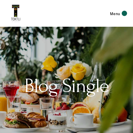
Menu
Blog Single